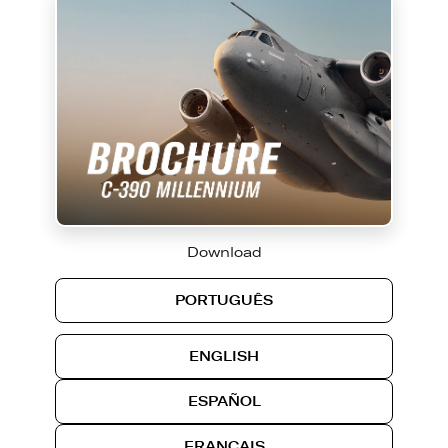
Download
PORTUGUÊS
ENGLISH
ESPAÑOL
FRANÇAIS