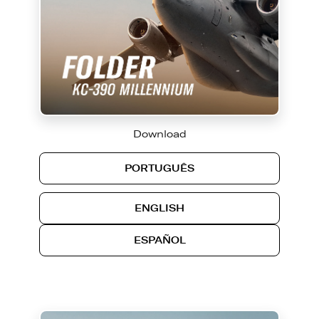
Download
PORTUGUÊS
ENGLISH
ESPAÑOL