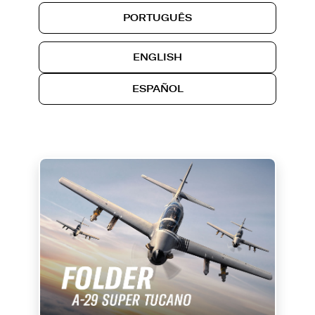
PORTUGUÊS
ENGLISH
ESPAÑOL