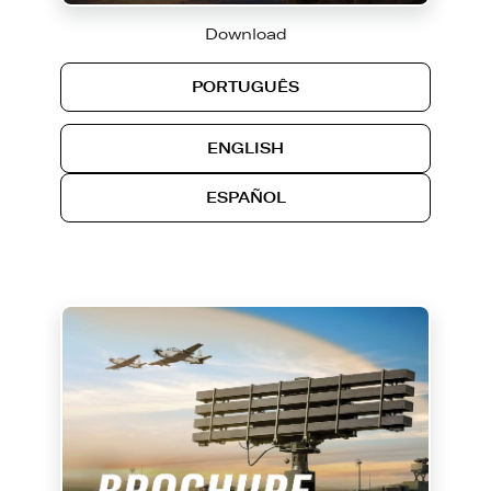
Download
PORTUGUÊS
ENGLISH
ESPAÑOL