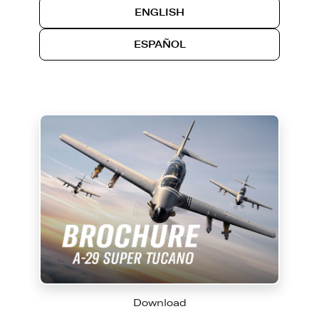
ENGLISH
ESPAÑOL
Download